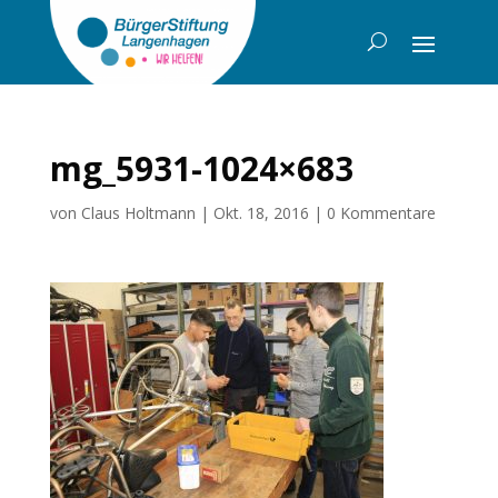
mg_5931-1024×683
von
Claus Holtmann
|
Okt. 18, 2016
|
0 Kommentare