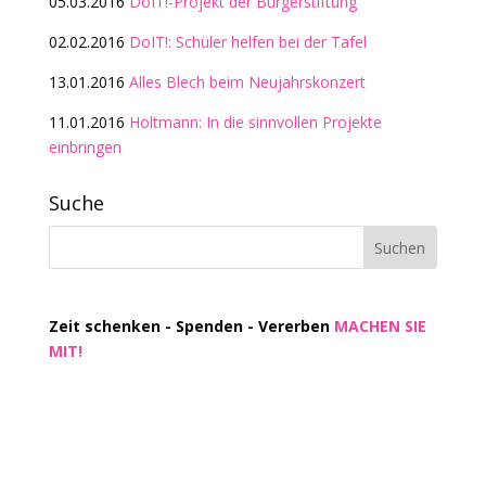
05.03.2016
DoIT!-Projekt der Bürgerstiftung
02.02.2016
DoIT!: Schüler helfen bei der Tafel
13.01.2016
Alles Blech beim Neujahrskonzert
11.01.2016
Holtmann: In die sinnvollen Projekte
einbringen
Suche
Zeit schenken - Spenden - Vererben
MACHEN SIE
MIT!