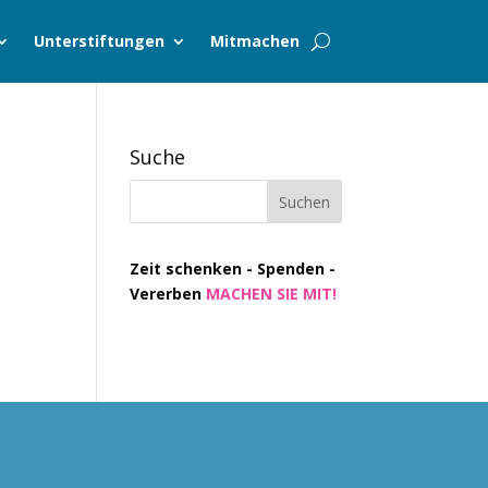
Unterstiftungen
Mitmachen
Suche
Zeit schenken - Spenden -
Vererben
MACHEN SIE MIT!