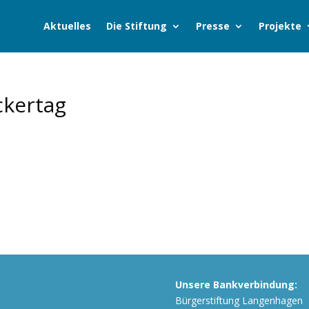
Aktuelles
Die Stiftung
Presse
Projekte
kertag
Unsere Bankverbindung:
Bürgerstiftung Langenhagen