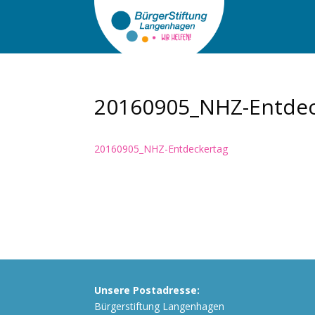
20160905_NHZ-Entdec
20160905_NHZ-Entdeckertag
Unsere Postadresse:
Bürgerstiftung Langenhagen