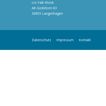
c/o Falk Wook
Alt-Godshorn 63
30855 Langenhagen
Datenschutz
Impressum
Kontakt