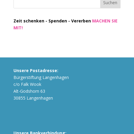
Zeit schenken - Spenden - Vererben
MACHEN SIE
MIT!
Unsere Postadresse:
Bürgerstiftung Langenhagen
c/o Falk Wook
Alt-Godshorn 63
30855 Langenhagen
Unsere Bankverbindung: