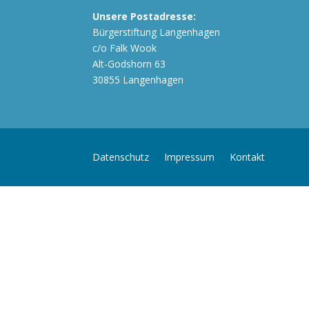
Unsere Postadresse:
Bürgerstiftung Langenhagen
c/o Falk Wook
Alt-Godshorn 63
30855 Langenhagen
Datenschutz
Impressum
Kontakt